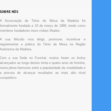
SOBRE NÓS
A Associação de Ténis de Mesa da Madeira foi
formalmente fundada a 10 de março de 1988, tendo como
membros fundadores treze clubes filiados.
A sua Missão visa dirigir, promover, incentivar e
regulamentar a prática do Ténis de Mesa na Região
Autónoma da Madeira.
Com a sua Sede no Funchal, muitos foram os êxitos
alcançados ao longo destes trinta e quatro anos de história,
numa plena harmonia entre a popularidade da modalidade e
a procura de alcançar resultados ao mais alto nível
competitivo.