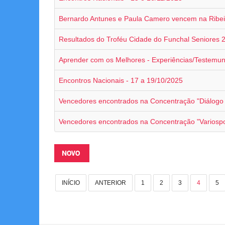
Bernardo Antunes e Paula Camero vencem na Ribe
Resultados do Troféu Cidade do Funchal Seniores 
Aprender com os Melhores - Experiências/Testemu
Encontros Nacionais - 17 a 19/10/2025
Vencedores encontrados na Concentração "Diálogo
Vencedores encontrados na Concentração "Variospo
NOVO
INÍCIO
ANTERIOR
1
2
3
4
5