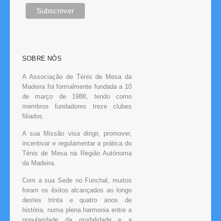
SOBRE NÓS
A Associação de Ténis de Mesa da
Madeira foi formalmente fundada a 10
de março de 1988, tendo como
membros fundadores treze clubes
filiados.
A sua Missão visa dirigir, promover,
incentivar e regulamentar a prática do
Ténis de Mesa na Região Autónoma
da Madeira.
Com a sua Sede no Funchal, muitos
foram os êxitos alcançados ao longo
destes trinta e quatro anos de
história, numa plena harmonia entre a
popularidade da modalidade e a