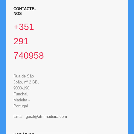
CONTACTE-
NOS
+351
291
740958
Rua de São
João, nº 2 BB,
9000-190,
Funchal,
Madeira -
Portugal
Email: