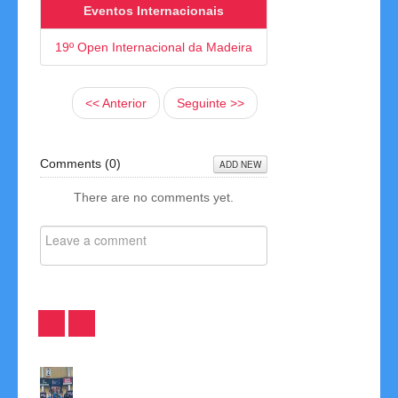
Eventos Internacionais
19º Open Internacional da Madeira
<< Anterior
Seguinte >>
Comments (
0
)
ADD NEW
There are no comments yet.
Leonor
Atribuídos
Resultados
Ascenço
Títulos
2ª