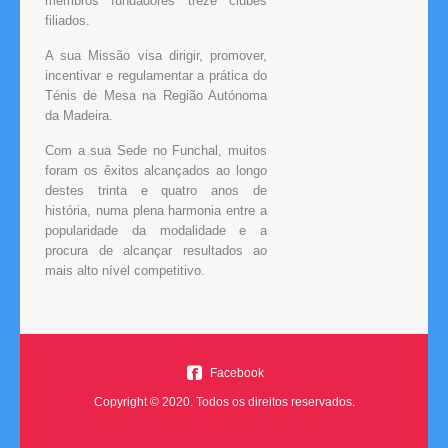
membros fundadores treze clubes
filiados.
A sua Missão visa dirigir, promover,
incentivar e regulamentar a prática do
Ténis de Mesa na Região Autónoma
da Madeira.
Com a sua Sede no Funchal, muitos
foram os êxitos alcançados ao longo
destes trinta e quatro anos de
história, numa plena harmonia entre a
popularidade da modalidade e a
procura de alcançar resultados ao
mais alto nível competitivo.
Facebook
Copyright © 2020. Todos os direitos reservados.