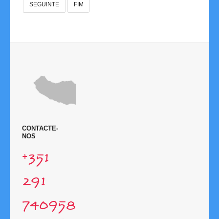
SEGUINTE
FIM
Links
Contactos
Disciplina
CONTACTE-
NOS
+351
291
740958