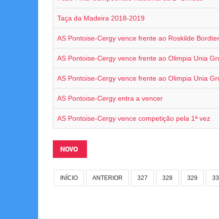
Taça da Madeira 2018-2019
AS Pontoise-Cergy vence frente ao Roskilde Bordte
AS Pontoise-Cergy vence frente ao Olimpia Unia Gr
AS Pontoise-Cergy vence frente ao Olimpia Unia Gr
AS Pontoise-Cergy entra a vencer
AS Pontoise-Cergy vence competição pela 1ª vez
NOVO
INÍCIO
ANTERIOR
327
328
329
33