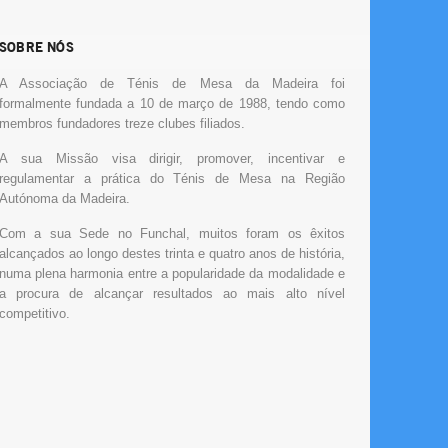
SOBRE NÓS
A Associação de Ténis de Mesa da Madeira foi
formalmente fundada a 10 de março de 1988, tendo como
membros fundadores treze clubes filiados.
A sua Missão visa dirigir, promover, incentivar e
regulamentar a prática do Ténis de Mesa na Região
Autónoma da Madeira.
Com a sua Sede no Funchal, muitos foram os êxitos
alcançados ao longo destes trinta e quatro anos de história,
numa plena harmonia entre a popularidade da modalidade e
a procura de alcançar resultados ao mais alto nível
competitivo.