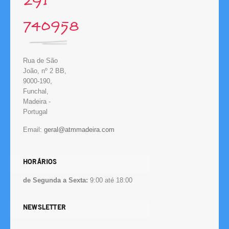
291
740958
Rua de São
João, nº 2 BB,
9000-190,
Funchal,
Madeira -
Portugal
Email:
HORÁRIOS
de Segunda a Sexta:
9:00 até 18:00
NEWSLETTER