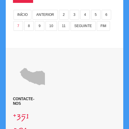
Links
INÍCIO
ANTERIOR
2
3
4
5
6
7
8
9
10
11
SEGUINTE
FIM
Contactos
Disciplina
CONTACTE-
NOS
+351