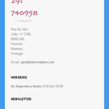
291
740958
Rua de São
João, nº 2 BB,
9000-190,
Funchal,
Madeira -
Portugal
Email:
HORÁRIOS
de Segunda a Sexta:
9:00 até 18:00
NEWSLETTER