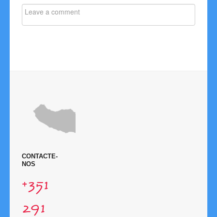
Links
Contactos
Disciplina
CONTACTE-
NOS
+351
291