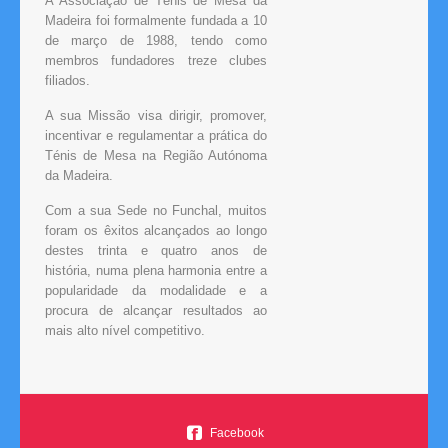
A Associação de Ténis de Mesa da
Madeira foi formalmente fundada a 10
de março de 1988, tendo como
membros fundadores treze clubes
filiados.
A sua Missão visa dirigir, promover,
incentivar e regulamentar a prática do
Ténis de Mesa na Região Autónoma
da Madeira.
Com a sua Sede no Funchal, muitos
foram os êxitos alcançados ao longo
destes trinta e quatro anos de
história, numa plena harmonia entre a
popularidade da modalidade e a
procura de alcançar resultados ao
mais alto nível competitivo.
Facebook