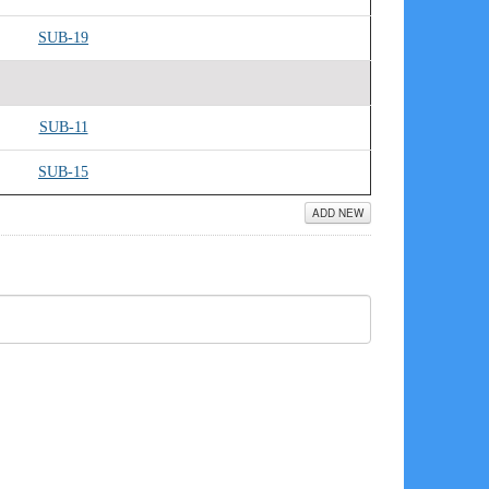
SUB-19
SUB-11
SUB-15
ADD NEW