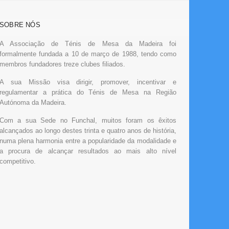
SOBRE NÓS
A Associação de Ténis de Mesa da Madeira foi
formalmente fundada a 10 de março de 1988, tendo como
membros fundadores treze clubes filiados.
A sua Missão visa dirigir, promover, incentivar e
regulamentar a prática do Ténis de Mesa na Região
Autónoma da Madeira.
Com a sua Sede no Funchal, muitos foram os êxitos
alcançados ao longo destes trinta e quatro anos de história,
numa plena harmonia entre a popularidade da modalidade e
a procura de alcançar resultados ao mais alto nível
competitivo.