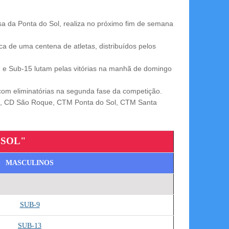
a da Ponta do Sol, realiza no próximo fim de semana
a de uma centena de atletas, distribuídos pelos
 e Sub-15 lutam pelas vitórias na manhã de domingo
 com eliminatórias na segunda fase da competição.
io, CD São Roque, CTM Ponta do Sol, CTM Santa
 SOL"
MASCULINOS
SUB-9
SUB-13