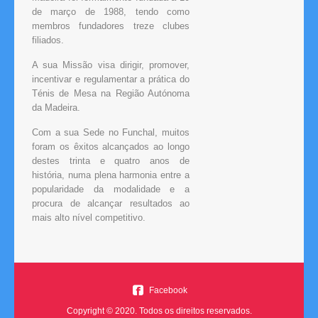
de março de 1988, tendo como
membros fundadores treze clubes
filiados.
A sua Missão visa dirigir, promover,
incentivar e regulamentar a prática do
Ténis de Mesa na Região Autónoma
da Madeira.
Com a sua Sede no Funchal, muitos
foram os êxitos alcançados ao longo
destes trinta e quatro anos de
história, numa plena harmonia entre a
popularidade da modalidade e a
procura de alcançar resultados ao
mais alto nível competitivo.
Facebook
Copyright © 2020. Todos os direitos reservados.