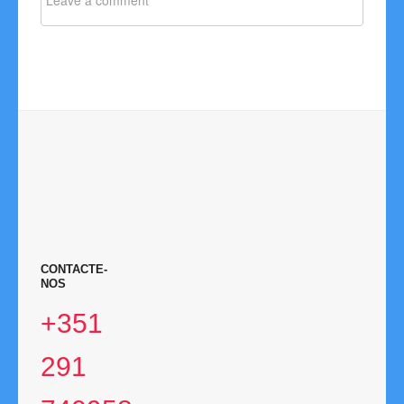
CONTACTE-
NOS
+351
291