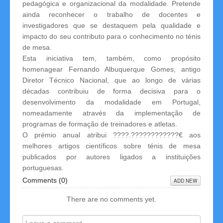
pedagógica e organizacional da modalidade. Pretende
ainda reconhecer o trabalho de docentes e
Links
investigadores que se destaquem pela qualidade e
impacto do seu contributo para o conhecimento no ténis
Contactos
de mesa.
Esta iniciativa tem, também, como propósito
homenagear Fernando Albuquerque Gomes, antigo
Disciplina
Diretor Técnico Nacional, que ao longo de várias
décadas contribuiu de forma decisiva para o
desenvolvimento da modalidade em Portugal,
nomeadamente através da implementação de
programas de formação de treinadores e atletas.
O prémio anual atribui ????.????????????€ aos
melhores artigos científicos sobre ténis de mesa
publicados por autores ligados a instituições
portuguesas.
Comments (
0
)
ADD NEW
There are no comments yet.