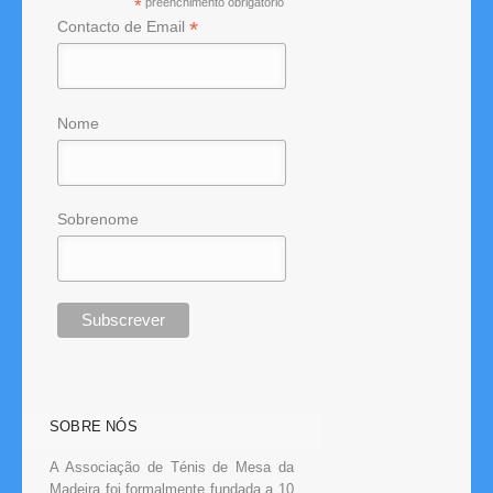
*
preenchimento obrigatório
*
Contacto de Email
Nome
Sobrenome
SOBRE NÓS
A Associação de Ténis de Mesa da
Madeira foi formalmente fundada a 10