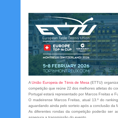
A
União Europeia de Ténis de Mesa
(ETTU) organiza,
competição que reúne 22 dos melhores atletas do con
Portugal estará representado por Marcos Freitas e 
O madeirense Marcos Freitas, atual 13.º do ranking
aguardando ainda pelo sorteio após a conclusão da fa
As diferentes rondas da competição poderão ser a
assegura a transmissão do evento.