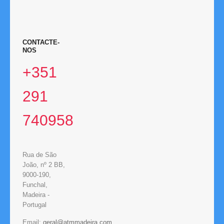
CONTACTE-
NOS
+351
291
740958
Rua de São
João, nº 2 BB,
9000-190,
Funchal,
Madeira -
Portugal
Email: