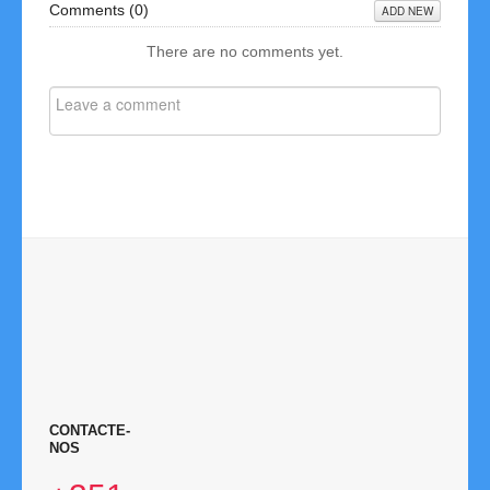
Comments (
0
)
ADD NEW
Links
There are no comments yet.
Contactos
Disciplina
CONTACTE-
NOS