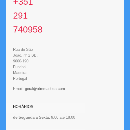
+351
291
740958
Rua de São
João, nº 2 BB,
9000-190,
Funchal,
Madeira -
Portugal
Email:
HORÁRIOS
de Segunda a Sexta:
9:00 até 18:00