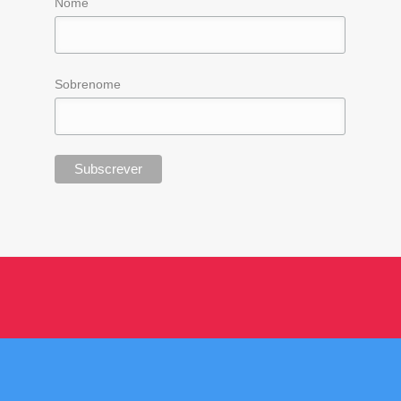
Nome
Sobrenome