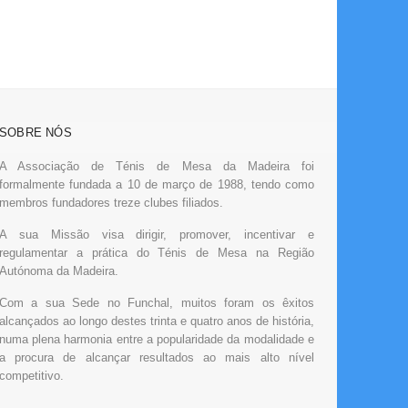
SOBRE NÓS
A Associação de Ténis de Mesa da Madeira foi
formalmente fundada a 10 de março de 1988, tendo como
membros fundadores treze clubes filiados.
A sua Missão visa dirigir, promover, incentivar e
regulamentar a prática do Ténis de Mesa na Região
Autónoma da Madeira.
Com a sua Sede no Funchal, muitos foram os êxitos
alcançados ao longo destes trinta e quatro anos de história,
numa plena harmonia entre a popularidade da modalidade e
a procura de alcançar resultados ao mais alto nível
competitivo.