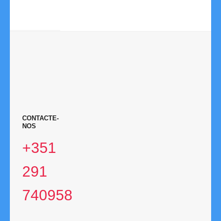
2026
NOTÍCIAS
CONTACTE-
NOS
+351
291
740958