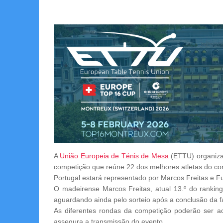
A
União Europeia de Ténis de Mesa
(ETTU) organiza,
competição que reúne 22 dos melhores atletas do con
Portugal estará representado por Marcos Freitas e 
O madeirense Marcos Freitas, atual 13.º do ranking
aguardando ainda pelo sorteio após a conclusão da fa
As diferentes rondas da competição poderão ser a
assegura a transmissão do evento.