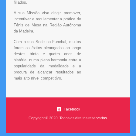
filiados.
A sua Missão visa dirigir, promover,
incentivar e regulamentar a prática do
Ténis de Mesa na Região Autónoma
da Madeira.
Com a sua Sede no Funchal, muitos
foram os êxitos alcançados ao longo
destes trinta e quatro anos de
história, numa plena harmonia entre a
popularidade da modalidade e a
procura de alcançar resultados ao
mais alto nível competitivo.
Facebook
Copyright © 2020. Todos os direitos reservados.