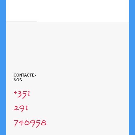
06-
2026
NOTÍCIAS
CONTACTE-
NOS
+351
291
740958